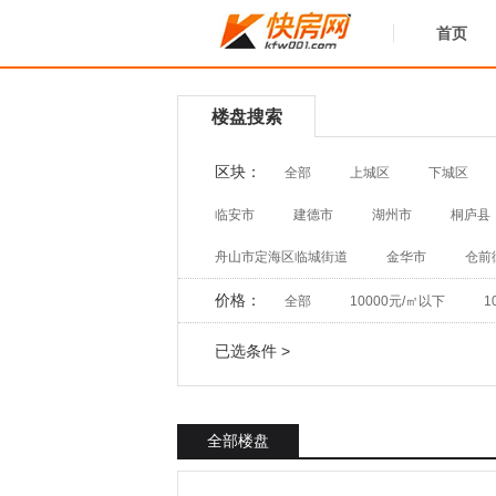
首页
楼盘搜索
区块：
全部
上城区
下城区
临安市
建德市
湖州市
桐庐县
舟山市定海区临城街道
金华市
仓前
价格：
全部
10000元/㎡以下
1
已选条件 >
全部楼盘