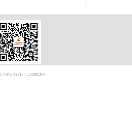
网安备 33010402000318号