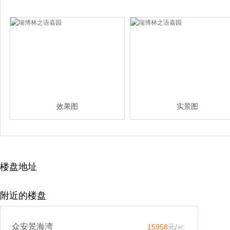
效果图
实景图
楼盘地址
附近的楼盘
众安景海湾
15958
元/㎡