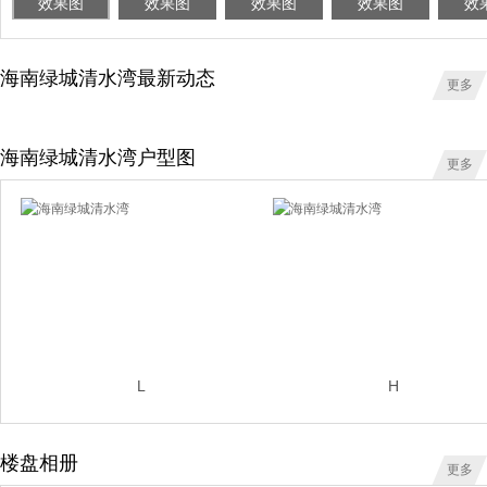
效果图
效果图
效果图
效果图
效
海南绿城清水湾最新动态
更多
海南绿城清水湾户型图
更多
L
H
楼盘相册
更多