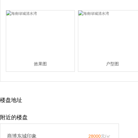
效果图
户型图
楼盘地址
附近的楼盘
商博东城印象
28000
元/㎡