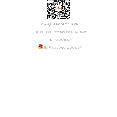
Copyright © 2020-2030. 快房网
公司地址：杭州市拱墅区西湖文化广场E区6楼
浙ICP备09096541号
浙公网安备 33010402000318号