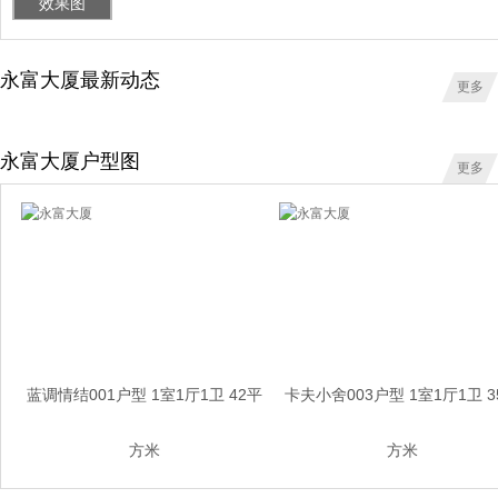
效果图
永富大厦最新动态
更多
永富大厦户型图
更多
蓝调情结001户型 1室1厅1卫 42平
卡夫小舍003户型 1室1厅1卫 3
方米
方米