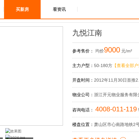
买新房
看资讯
九悦江南
9000
参考售价：
均价
元/m²
主力户型：
50-180方
【查看全部户
开盘时间：
2012年11月30日首推
物业公司：
浙江开元物业服务有限
4008-011-119
咨询电话：
楼盘位置：
萧山区市心南路地铁2号