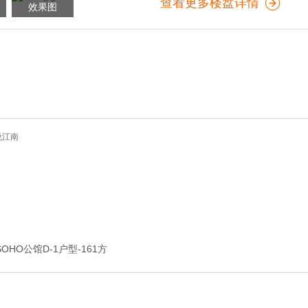
查看更多楼盘详情
效果图
SOHO公馆D-1户型-161方