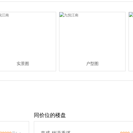
实景图
户型图
同价位的楼盘