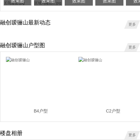
效果图
效果图
效果图
效果图
效
融创瑷骊山最新动态
更多
融创瑷骊山户型图
更多
B4户型
C2户型
楼盘相册
更多