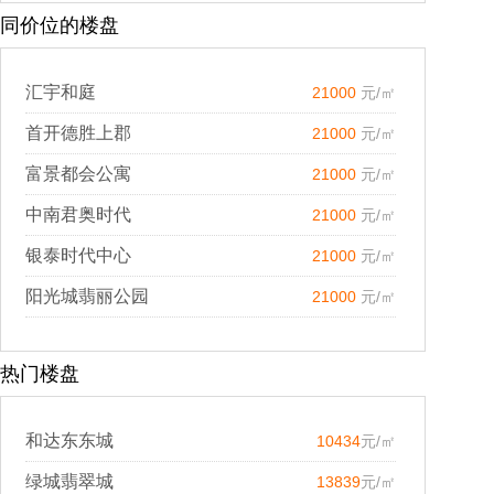
同价位的楼盘
汇宇和庭
21000
元/㎡
首开德胜上郡
21000
元/㎡
富景都会公寓
21000
元/㎡
中南君奥时代
21000
元/㎡
银泰时代中心
21000
元/㎡
阳光城翡丽公园
21000
元/㎡
热门楼盘
和达东东城
10434
元/㎡
绿城翡翠城
13839
元/㎡