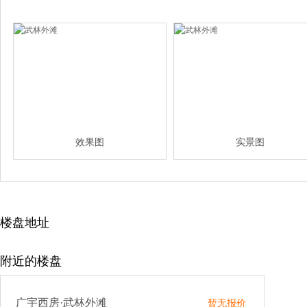
效果图
实景图
楼盘地址
附近的楼盘
广宇西房·武林外滩
暂无报价