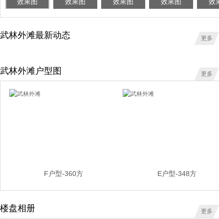
效果图
效果图
效果图
效果图
效
武林外滩最新动态
更多
武林外滩户型图
更多
F户型-360方
E户型-348方
楼盘相册
更多