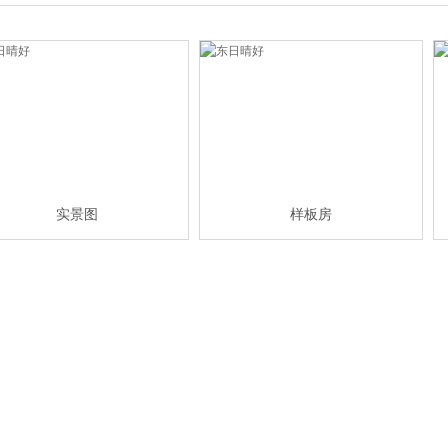
实景图
样板房