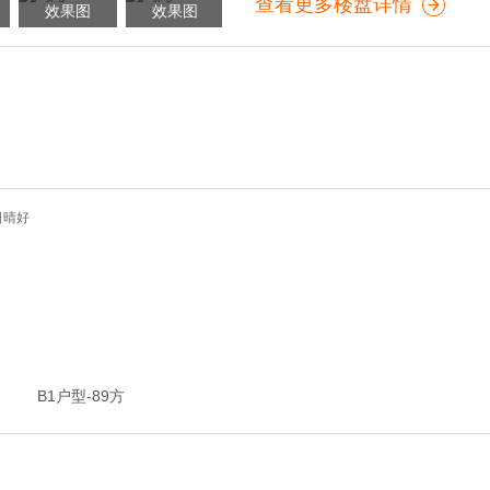
查看更多楼盘详情
效果图
效果图
B1户型-89方