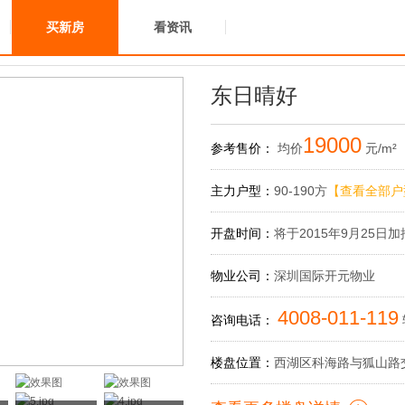
买新房
看资讯
东日晴好
19000
参考售价：
均价
元/m²
主力户型：
90-190方
【查看全部户
开盘时间：
将于2015年9月25日加
物业公司：
深圳国际开元物业
4008-011-119
咨询电话：
楼盘位置：
西湖区科海路与狐山路