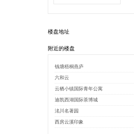
楼盘地址
附近的楼盘
钱塘梧桐燕庐
六和云
云栖小镇国际青年公寓
迪凯西湖国际茶博城
洺川名著园
西房云溪印象