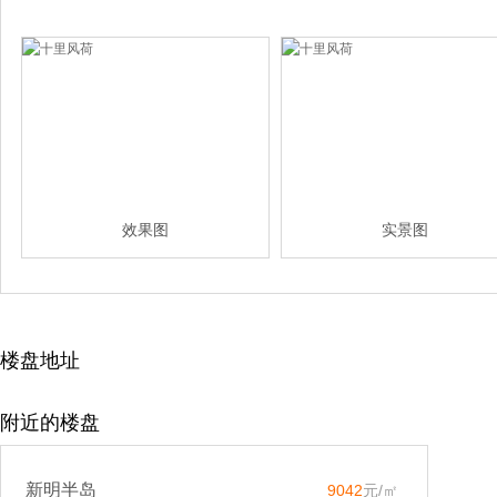
效果图
实景图
楼盘地址
附近的楼盘
新明半岛
9042
元/㎡