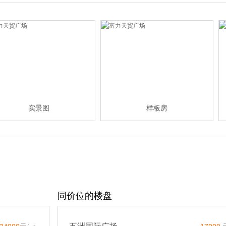
实景图
样板房
同价位的楼盘