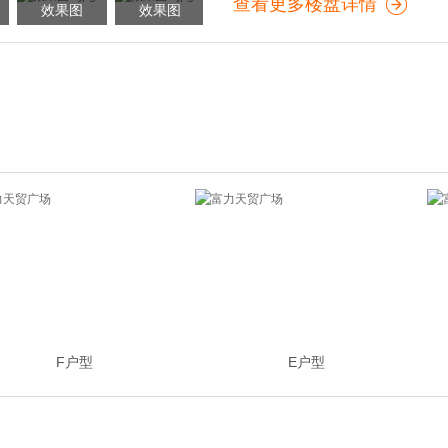
查看更多楼盘详情
效果图
效果图
F户型
E户型