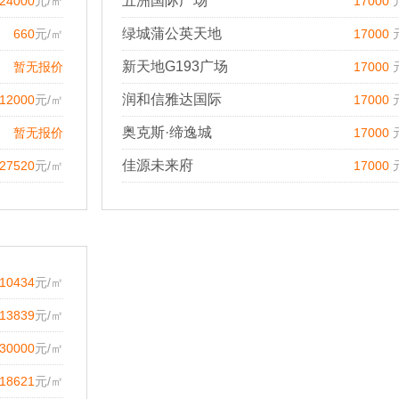
五洲国际广场
24000
元/㎡
17000
绿城蒲公英天地
660
元/㎡
17000
新天地G193广场
暂无报价
17000
润和信雅达国际
12000
元/㎡
17000
奥克斯·缔逸城
暂无报价
17000
佳源未来府
27520
元/㎡
17000
10434
元/㎡
13839
元/㎡
30000
元/㎡
18621
元/㎡