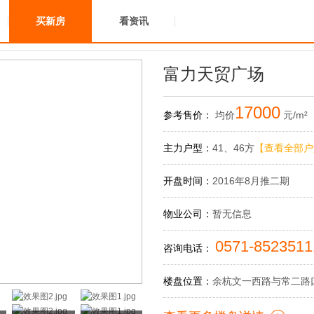
买新房
看资讯
富力天贸广场
17000
参考售价：
均价
元/m²
主力户型：
41、46方
【查看全部户
开盘时间：
2016年8月推二期
物业公司：
暂无信息
0571-852351
咨询电话：
楼盘位置：
余杭文一西路与常二路