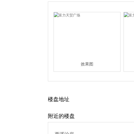
效果图
楼盘地址
附近的楼盘