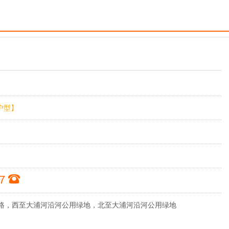
户型】
77
路，西至大浦河沿河公用绿地，北至大浦河沿河公用绿地