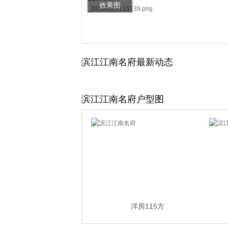
效果图
滨江江南名府最新动态
滨江江南名府户型图
洋房115方