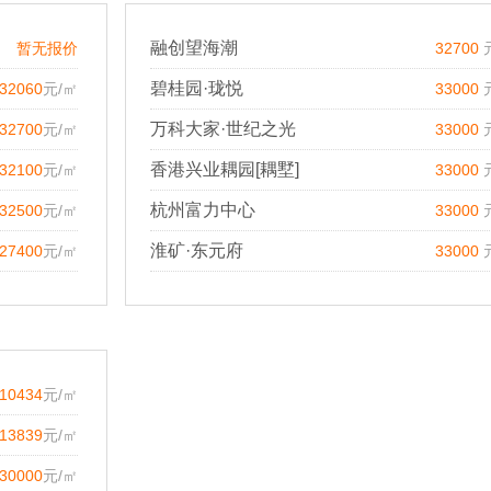
融创望海潮
暂无报价
32700
碧桂园·珑悦
32060
元/㎡
33000
万科大家·世纪之光
32700
元/㎡
33000
香港兴业耦园[耦墅]
32100
元/㎡
33000
杭州富力中心
32500
元/㎡
33000
淮矿·东元府
27400
元/㎡
33000
10434
元/㎡
13839
元/㎡
30000
元/㎡