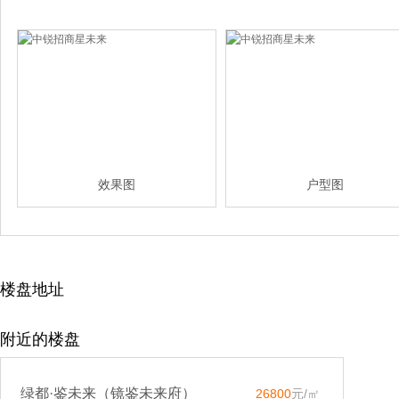
效果图
户型图
楼盘地址
附近的楼盘
绿都·鉴未来（镜鉴未来府）
26800
元/㎡