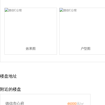
效果图
户型图
楼盘地址
附近的楼盘
德信市心府
46000
元/㎡