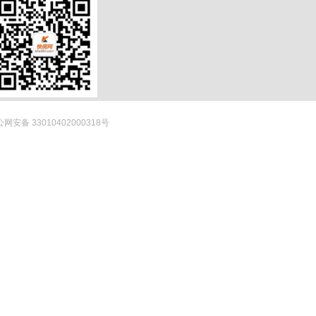
网安备 33010402000318号