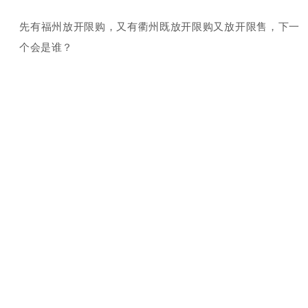
先有福州放开限购，又有衢州既放开限购又放开限售，下一
个会是谁？