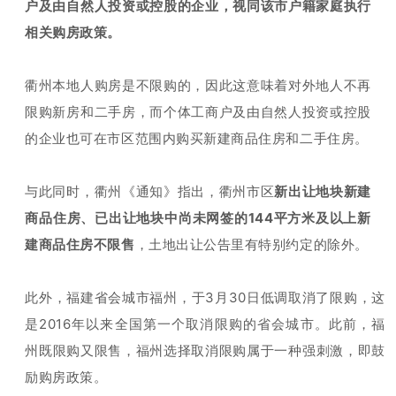
户及由自然人投资或控股的企业，视同该市户籍家庭执行
相关购房政策。
衢州本地人购房是不限购的，因此这意味着对外地人不再
限购新房和二手房，而个体工商户及由自然人投资或控股
的企业也可在市区范围内购买新建商品住房和二手住房。
与此同时，衢州《通知》指出，衢州市区
新出让地块新建
商品住房、已出让地块中尚未网签的144平方米及以上新
建商品住房不限售
，土地出让公告里有特别约定的除外。
此外，福建省会城市福州，于
3
月
30
日
低调取消了限购，这
是2016年以来全国第一个取消限购的省会城市。
此前，福
州既限购又限售，福州选择取消限购属于一种强刺激，即鼓
励购房政策。