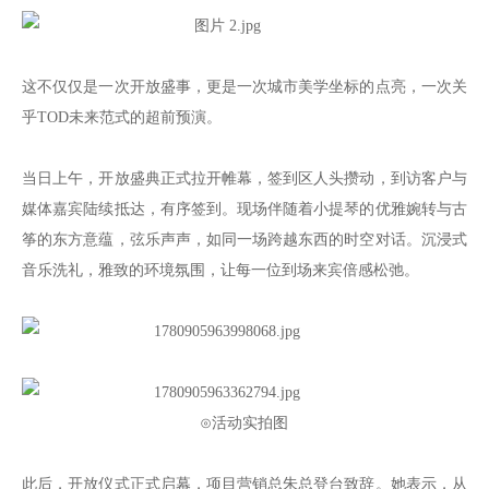
这不仅仅是一次开放盛事，更是一次城市美学坐标的点亮，一次关
乎TOD未来范式的超前预演。
当日上午，开放盛典正式拉开帷幕，签到区人头攒动，到访客户与
媒体嘉宾陆续抵达，有序签到。现场伴随着小提琴的优雅婉转与古
筝的东方意蕴，弦乐声声，如同一场跨越东西的时空对话。沉浸式
音乐洗礼，雅致的环境氛围，让每一位到场来宾倍感松弛。
⊙活动实拍图
此后，开放仪式正式启幕，项目营销总朱总登台致辞。她表示，从