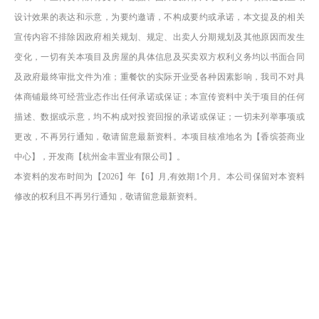
设计效果的表达和示意，为要约邀请，不构成要约或承诺，本文提及的相关
宣传内容不排除因政府相关规划、规定、出卖人分期规划及其他原因而发生
变化，一切有关本项目及房屋的具体信息及买卖双方权利义务均以书面合同
及政府最终审批文件为准；重餐饮的实际开业受各种因素影响，我司不对具
体商铺最终可经营业态作出任何承诺或保证；本宣传资料中关于项目的任何
描述、数据或示意，均不构成对投资回报的承诺或保证；一切未列举事项或
更改，不再另行通知，敬请留意最新资料。本项目核准地名为【香缤荟商业
中心】，开发商【杭州金丰置业有限公司】。
本资料的发布时间为【2026】年【6】月,有效期1个月。本公司保留对本资料
修改的权利且不再另行通知，敬请留意最新资料。