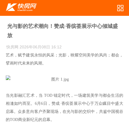
光与影的艺术潮向！赞成·香缤荟展示中心倾城盛
放
快房网
2026年06月08日 16:12
艺术，赋予建筑永恒的风采；光影，映耀空间美学的风尚；都会，
擘画时代未来的风潮。
当光影融汇艺术，当 TOD 锚定时代，一场建筑美学与都会生活的
相逢如约而至。6月6日，赞成·香缤荟展示中心于万众瞩目中盛大
启幕。众多意向客户齐聚现场，在光与影的交织中，共鉴中国视谷
的TOD商业新纪元的启幕。