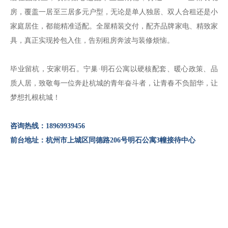
房，覆盖一居至三居多元户型，无论是单人独居、双人合租还是小
家庭居住，都能精准适配。全屋精装交付，配齐品牌家电、精致家
具，真正实现拎包入住，告别租房奔波与装修烦恼。
毕业留杭，安家明石。宁巢·明石公寓以硬核配套、暖心政策、品
质人居，致敬每一位奔赴杭城的青年奋斗者，让青春不负韶华，让
梦想扎根杭城！
咨询热线：18969939456
前台地址：杭州市上城区同德路206号明石公寓3幢接待中心