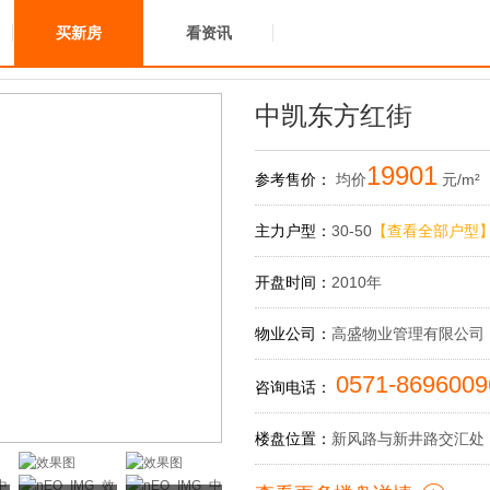
买新房
看资讯
中凯东方红街
19901
参考售价：
均价
元/m²
主力户型：
30-50
【查看全部户型
开盘时间：
2010年
物业公司：
高盛物业管理有限公司
0571-8696009
咨询电话：
楼盘位置：
新风路与新井路交汇处