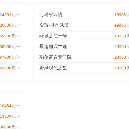
万科缦云坊
24293
元/㎡
19903
金瑞·城市风景
20000
元/㎡
19906
绿城之江一号
55000
元/㎡
19959
星运丽园兰逸
36000
元/㎡
20000
融创富春壹号院
67000
元/㎡
20000
野风现代之星
65000
元/㎡
20000
10434
元/㎡
13839
元/㎡
30000
元/㎡