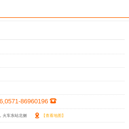
】
6,0571-86960196
，火车东站北侧
【查看地图】