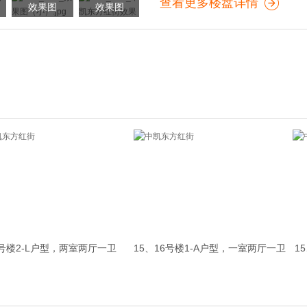
查看更多楼盘详情
效果图
效果图
7号楼2-L户型，两室两厅一卫
15、16号楼1-A户型，一室两厅一卫
1