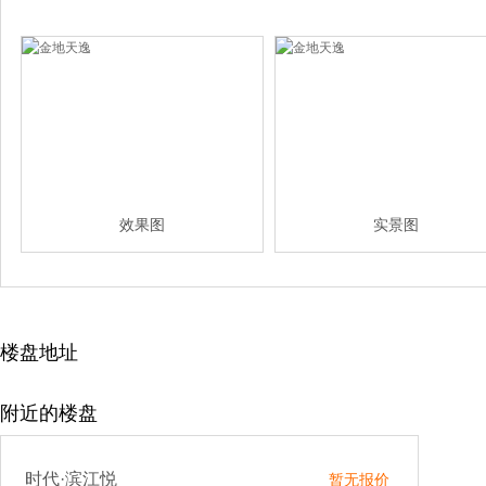
效果图
实景图
楼盘地址
附近的楼盘
时代·滨江悦
暂无报价