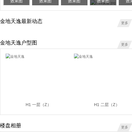
效果图
效果图
效果图
效果图
效
金地天逸最新动态
更多
金地天逸户型图
更多
H1 一层（Z）
H1 二层（Z）
楼盘相册
更多