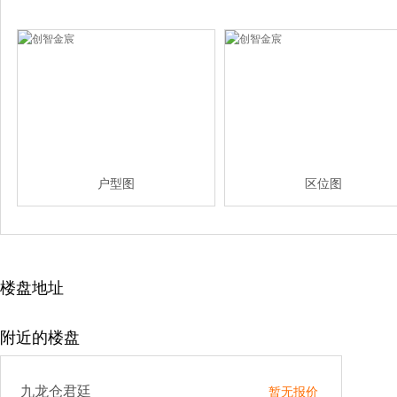
户型图
区位图
楼盘地址
附近的楼盘
九龙仓君廷
暂无报价