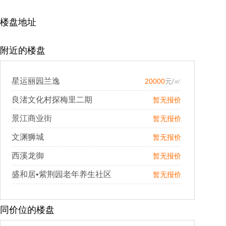
楼盘地址
附近的楼盘
星运丽园兰逸
20000
元/㎡
良渚文化村探梅里二期
暂无报价
景江商业街
暂无报价
文渊狮城
暂无报价
西溪龙御
暂无报价
盛和居•紫荆园老年养生社区
暂无报价
同价位的楼盘