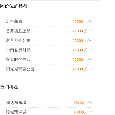
同价位的楼盘
汇宇和庭
21000
元/㎡
首开德胜上郡
21000
元/㎡
富景都会公寓
21000
元/㎡
中南君奥时代
21000
元/㎡
银泰时代中心
21000
元/㎡
阳光城翡丽公园
21000
元/㎡
热门楼盘
和达东东城
10434
元/㎡
绿城翡翠城
13839
元/㎡