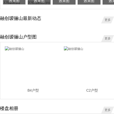
效果图
效果图
效果图
效果图
效
融创瑷骊山最新动态
更多
融创瑷骊山户型图
更多
B4户型
C2户型
楼盘相册
更多