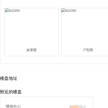
效果图
户型图
楼盘地址
附近的楼盘
博地中心
16000
元/㎡