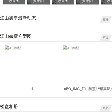
效果图
效果图
效果图
效果图
效
江山御墅最新动态
更多
江山御墅户型图
更多
1
nEO_IMG_江山御墅1#楼高层
楼盘相册
更多