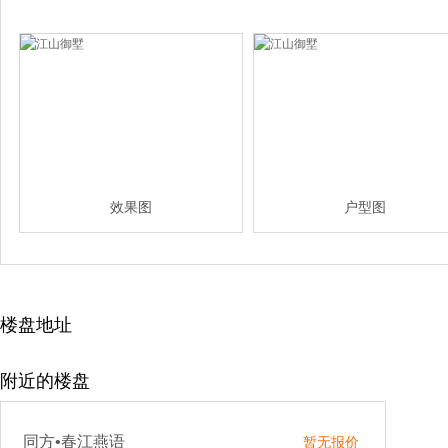
效果图
户型图
楼盘地址
附近的楼盘
同方•春江燕语
暂无报价