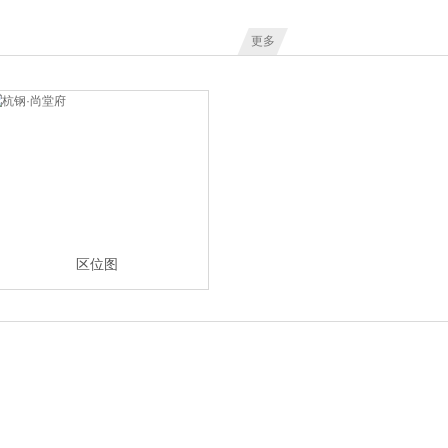
更多
区位图