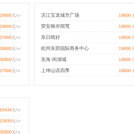
滨江宝龙城市广场
20000
元/㎡
19000
荣安柳岸闻莺
24000
元/㎡
19000
东日晴好
27000
元/㎡
19000
杭州东部国际商务中心
18000
元/㎡
19000
东海·闲湖城
30000
元/㎡
19000
上坤山语四季
27000
元/㎡
19000
10434
元/㎡
13839
元/㎡
30000
元/㎡