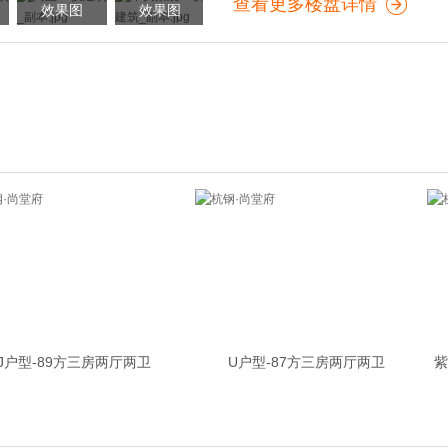
查看更多楼盘详情
效果图
效果图
J户型-89方三房两厅两卫
U户型-87方三房两厅两卫
紫