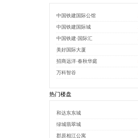
中国铁建国际公馆
中国铁建国际城
中国铁建·国际汇
美好国际大厦
招商远洋·春秋华庭
万科智谷
热门楼盘
和达东东城
绿城翡翠城
郡原相江公寓