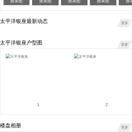
效果图
效果图
效果图
效果图
效
太平洋银座最新动态
更多
太平洋银座户型图
更多
1
2
楼盘相册
更多