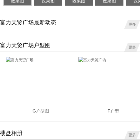
效果图
效果图
效果图
效果图
效
富力天贸广场最新动态
更多
富力天贸广场户型图
更多
G户型图
F户型
楼盘相册
更多