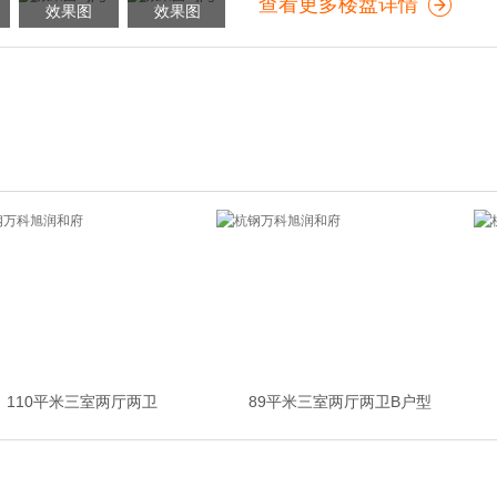
查看更多楼盘详情
效果图
效果图
110平米三室两厅两卫
89平米三室两厅两卫B户型