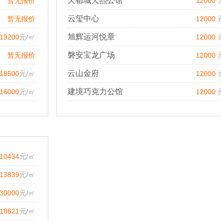
天都城天熙公馆
暂无报价
12000
云玺中心
暂无报价
12000
旭辉运河悦章
19200
元/㎡
12000
磐安宝龙广场
暂无报价
12000
云山金府
18500
元/㎡
12000
建境巧克力公馆
16000
元/㎡
12000
10434
元/㎡
13839
元/㎡
30000
元/㎡
18621
元/㎡