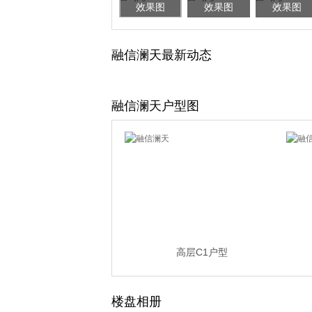
效果图
效果图
效果图
融信澜天最新动态
融信澜天户型图
高层C1户型
楼盘相册