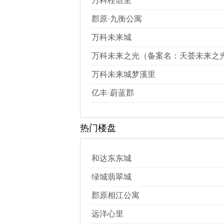
万科桂语里
郡原·九衡公寓
万科未来城
万科未来之光（备案名：天荟未来之
万科未来城梦溪里
亿丰·蔚蓝郡
热门楼盘
和达东东城
绿城翡翠城
郡原相江公寓
远洋心里