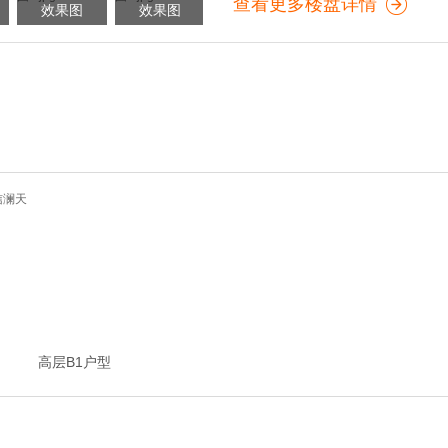
查看更多楼盘详情
效果图
效果图
高层B1户型