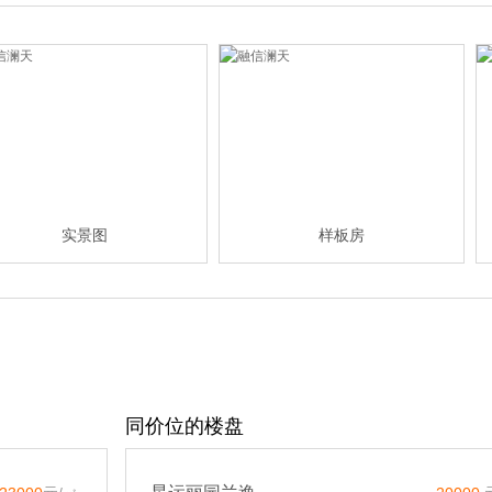
实景图
样板房
同价位的楼盘