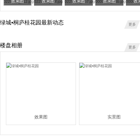
效果图
效果图
效果图
效果图
效
绿城•桐庐桂花园最新动态
更多
楼盘相册
更多
效果图
实景图