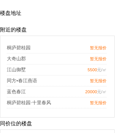
楼盘地址
附近的楼盘
桐庐碧桂园
暂无报价
大奇山郡
暂无报价
江山御墅
5500
元/㎡
同方•春江燕语
暂无报价
蓝色春江
20000
元/㎡
桐庐碧桂园·十里春风
暂无报价
同价位的楼盘