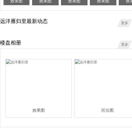
效果图
效果图
效果图
效果图
效
远洋雁归里最新动态
更多
楼盘相册
更多
效果图
区位图