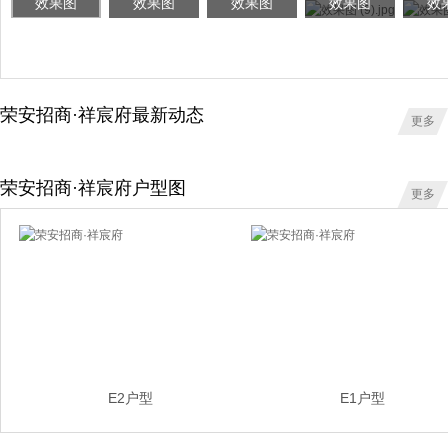
效果图
效果图
效果图
效果图
效
荣安招商·祥宸府最新动态
更多
荣安招商·祥宸府户型图
更多
E2户型
E1户型