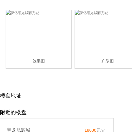
效果图
户型图
楼盘地址
附近的楼盘
宝龙旭辉城
18000
元/㎡