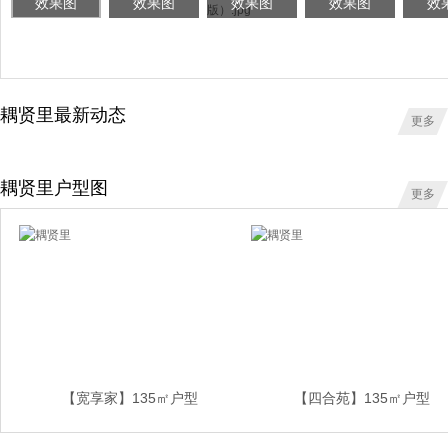
效果图
效果图
效果图
效果图
效
耦贤里最新动态
更多
耦贤里户型图
更多
【宽享家】135㎡户型
【四合苑】135㎡户型