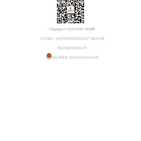
Copyright © 2020-2030. 快房网
公司地址：杭州市拱墅区西湖文化广场E区6楼
浙ICP备09096541号
浙公网安备 33010402000318号