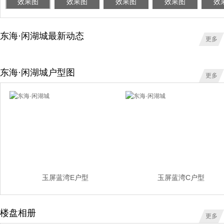
效果图
效果图
效果图
效果图
效
东海·闲湖城最新动态
更多
东海·闲湖城户型图
更多
玉屏蓝湾E户型
玉屏蓝湾C户型
楼盘相册
更多