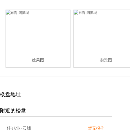
效果图
实景图
楼盘地址
附近的楼盘
佳兆业·云峰
暂无报价