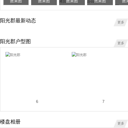
效果图
效果图
效果图
效果图
效
阳光郡最新动态
更多
阳光郡户型图
更多
6
7
楼盘相册
更多