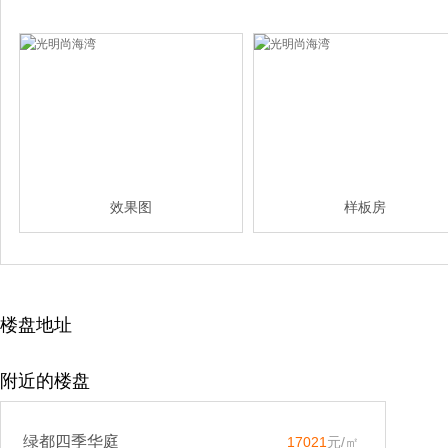
效果图
样板房
楼盘地址
附近的楼盘
绿都四季华庭
17021
元/㎡