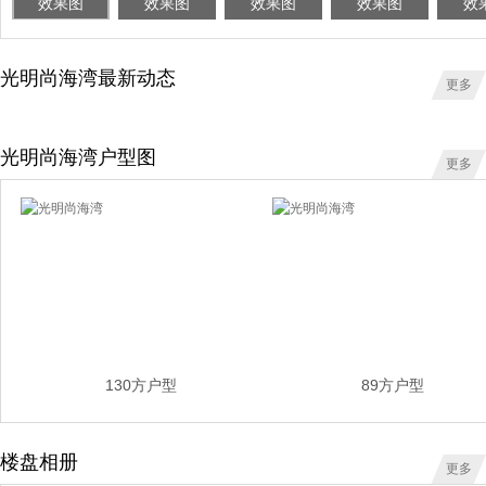
效果图
效果图
效果图
效果图
效
光明尚海湾最新动态
更多
光明尚海湾户型图
更多
130方户型
89方户型
楼盘相册
更多