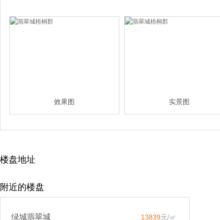
效果图
实景图
楼盘地址
附近的楼盘
绿城翡翠城
13839
元/㎡