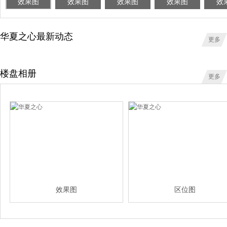
效果图
效果图
效果图
效果图
效
华夏之心最新动态
更多
楼盘相册
更多
效果图
区位图