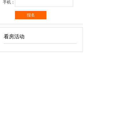
手机：
看房活动
广告位