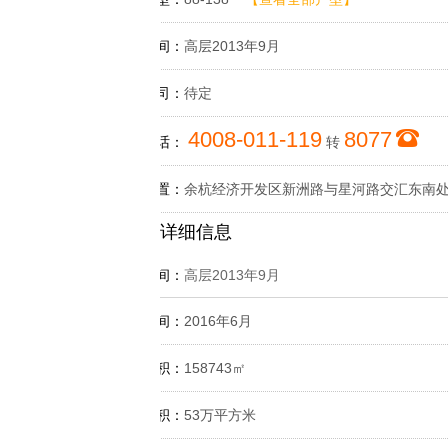
开盘时间：
高层2013年9月
物业公司：
待定
4008-011-119
8077
咨询电话：
转
楼盘位置：
余杭经济开发区新洲路与星河路交汇东南
详细信息
开盘时间：
高层2013年9月
交付时间：
2016年6月
占地面积：
158743㎡
建筑面积：
53万平方米