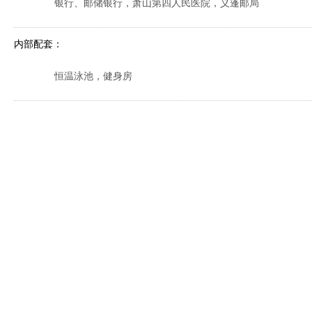
银行、邮储银行，萧山第四人民医院，义蓬邮局
内部配套：
恒温泳池，健身房