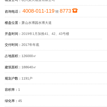
4008-011-119
8773
咨询电话：
转
楼盘位置：
萧山水博园水博大道
开盘时间：
2019年1月加推41、42、43号楼
交付时间：
2017年年底
占地面积：
126000㎡
建筑面积：
188640㎡
规划户数：
1191户
容积率：
1
绿化率：
45