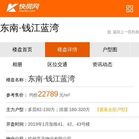
东南·钱江蓝湾
返回上一页列表
楼盘首页
楼盘详情
户型图
相册
区位交通
资讯动态
东南·钱江蓝湾
楼盘名称：
22789
参考售价：
均价
元/m²
主力户型：
多层82-130方；排屋 180-320方
【查看全部户型】
开盘时间：
2019年1月加推41、42、43号楼
物业公司：
杭州昊天物业有限公司