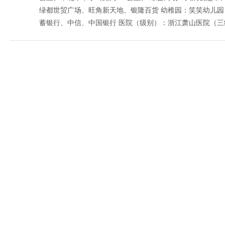
绿都世贸广场、旺角新天地、银隆百货 幼稚园：笑笑幼儿园（
蓄银行、中信、中国银行 医院（级别）：浙江萧山医院（