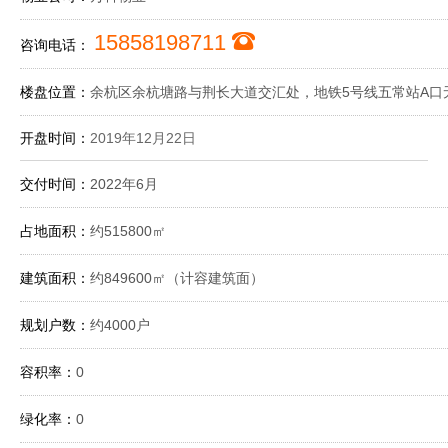
15858198711
咨询电话：
楼盘位置：
余杭区余杭塘路与荆长大道交汇处，地铁5号线五常站A口
开盘时间：
2019年12月22日
交付时间：
2022年6月
占地面积：
约515800㎡
建筑面积：
约849600㎡（计容建筑面）
规划户数：
约4000户
容积率：
0
绿化率：
0