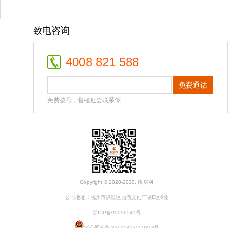
致电咨询
4008 821 588
免费通话
免费拨号，售楼处会联系你
Copyright © 2020-2030. 快房网
公司地址：杭州市拱墅区西湖文化广场E区6楼
浙ICP备09096541号
浙公网安备 33010402000318号