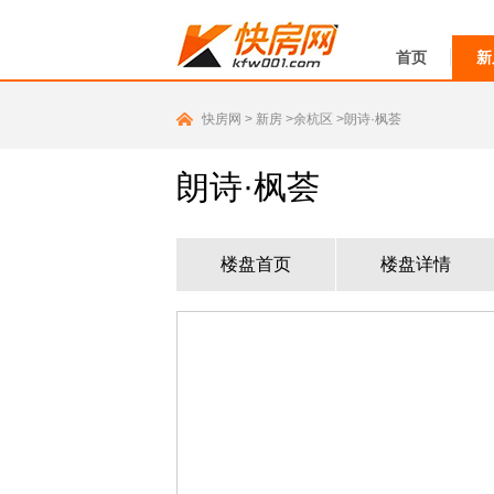
首页
新
快房网
>
新房
>余杭区
>朗诗·枫荟
朗诗·枫荟
楼盘首页
楼盘详情