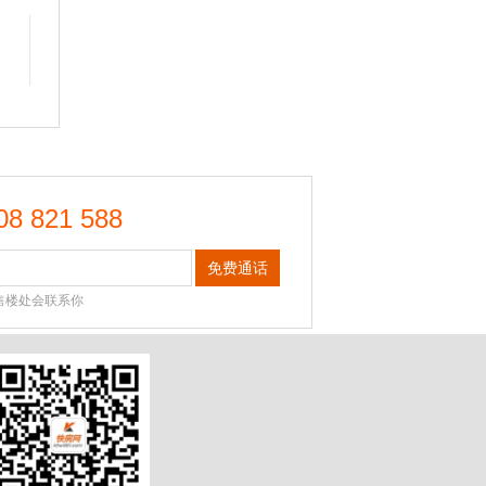
08 821 588
免费通话
售楼处会联系你