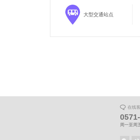
大型交通站点
在线
0571
周一至周五（