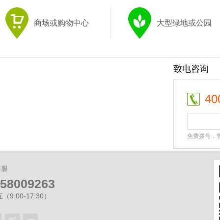
商场或购物中心
大型绿地或公园
致电咨询
40
免费拨号，
客服
-58009263
9:00-17:30）