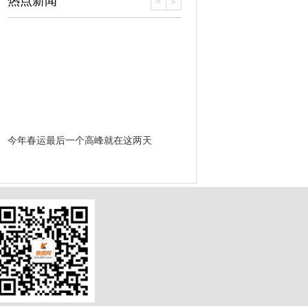
热点新闻
<
>
今年春运最后一个高峰就在这两天
开挂了！翡翠城刷卡很忙火爆