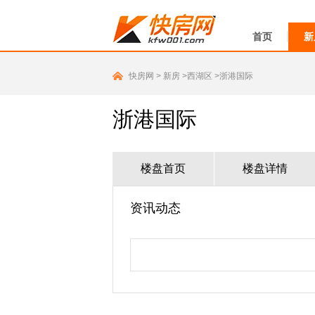
首页
新
快房网
>
新房
>西湖区
>浙港国际
浙港国际
楼盘首页
楼盘详情
资讯动态