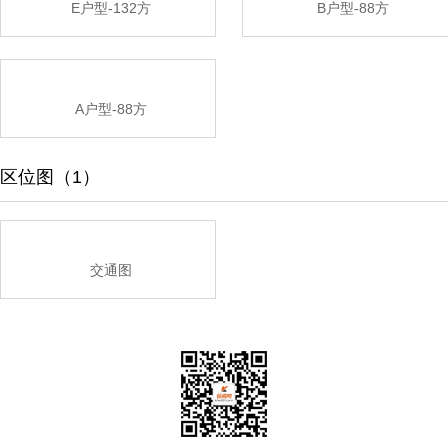
E户型-132方
B户型-88方
A户型-88方
区位图（1）
交通图