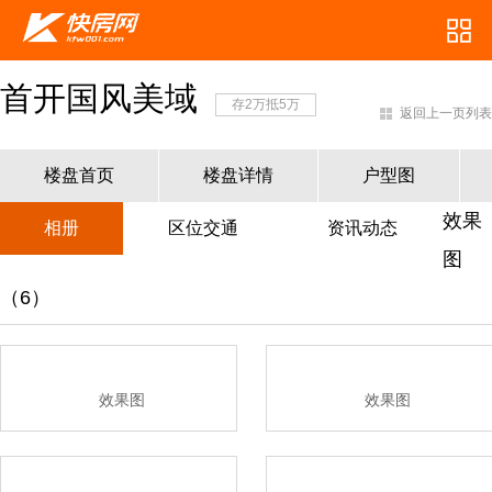
首开国风美域
存2万抵5万
返回上一页列表
楼盘首页
楼盘详情
户型图
效果
相册
区位交通
资讯动态
图
（6）
效果图
效果图